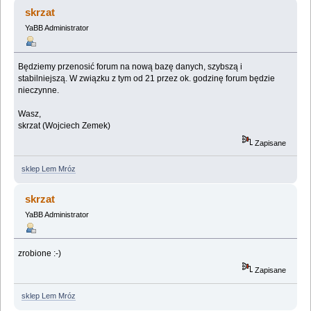
techniczna o godzinie 21 (Przeczytany 63355 razy)
skrzat
YaBB Administrator
Będziemy przenosić forum na nową bazę danych, szybszą i
stabilniejszą. W związku z tym od 21 przez ok. godzinę forum będzie
nieczynne.
Wasz,
skrzat (Wojciech Zemek)
Zapisane
sklep Lem Mróz
skrzat
YaBB Administrator
zrobione :-)
Zapisane
sklep Lem Mróz