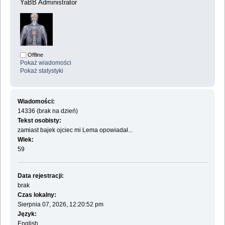
YaBB Administrator
Offline
Pokaż wiadomości
Pokaż statystyki
Wiadomości:
14336 (brak na dzień)
Tekst osobisty:
zamiast bajek ojciec mi Lema opowiadał...
Wiek:
59
Data rejestracji:
brak
Czas lokalny:
Sierpnia 07, 2026, 12:20:52 pm
Język:
English