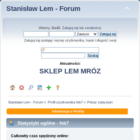
Stanisław Lem - Forum
Witamy,
Gość
.
Zaloguj się
lub
zarejestruj
.
Zaloguj się podając nazwę użytkownika, hasło i długość sesji
Aktualności:
SKLEP LEM MRÓZ
Stanisław Lem - Forum
»
Profil użytkownika feb7
»
Pokaż statystyki
Informacja o Profilu
Statystyki ogólne - feb7
Całkowity czas spędzony online: