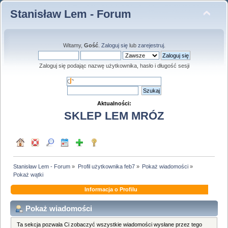
Stanisław Lem - Forum
Witamy,
Gość
.
Zaloguj się
lub
zarejestruj
.
Zaloguj się podając nazwę użytkownika, hasło i długość sesji
Aktualności:
SKLEP LEM MRÓZ
Stanisław Lem - Forum
»
Profil użytkownika feb7
»
Pokaż wiadomości
»
Pokaż wątki
Informacja o Profilu
Pokaż wiadomości
Ta sekcja pozwala Ci zobaczyć wszystkie wiadomości wysłane przez tego