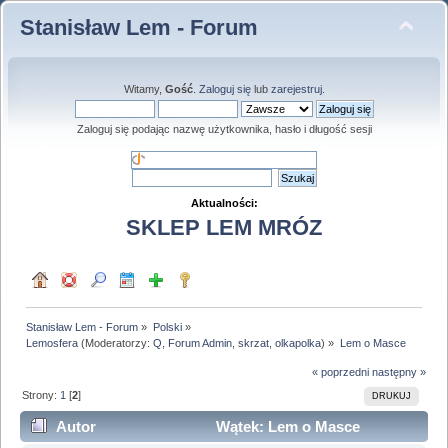
Stanisław Lem - Forum
Witamy,
Gość
.
Zaloguj się
lub
zarejestruj
.
Zaloguj się podając nazwę użytkownika, hasło i długość sesji
Aktualności:
SKLEP LEM MRÓZ
Stanisław Lem - Forum
»
Polski
»
Lemosfera
(Moderatorzy:
Q
,
Forum Admin
,
skrzat
,
olkapolka
) »
Lem o Masce
« poprzedni
następny »
Strony:
1
[
2
]
DRUKUJ
Autor
Wątek: Lem o Masce