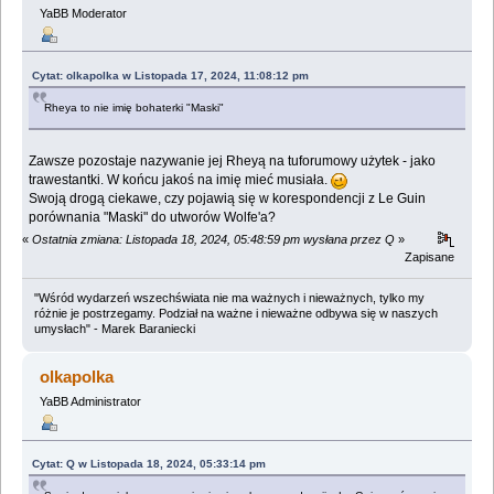
YaBB Moderator
Cytat: olkapolka w Listopada 17, 2024, 11:08:12 pm
Rheya to nie imię bohaterki "Maski"
Zawsze pozostaje nazywanie jej Rheyą na tuforumowy użytek - jako
trawestantki. W końcu jakoś na imię mieć musiała.
Swoją drogą ciekawe, czy pojawią się w korespondencji z Le Guin
porównania "Maski" do utworów Wolfe'a?
«
Ostatnia zmiana: Listopada 18, 2024, 05:48:59 pm wysłana przez Q
»
Zapisane
"Wśród wydarzeń wszechświata nie ma ważnych i nieważnych, tylko my
różnie je postrzegamy. Podział na ważne i nieważne odbywa się w naszych
umysłach" - Marek Baraniecki
olkapolka
YaBB Administrator
Cytat: Q w Listopada 18, 2024, 05:33:14 pm