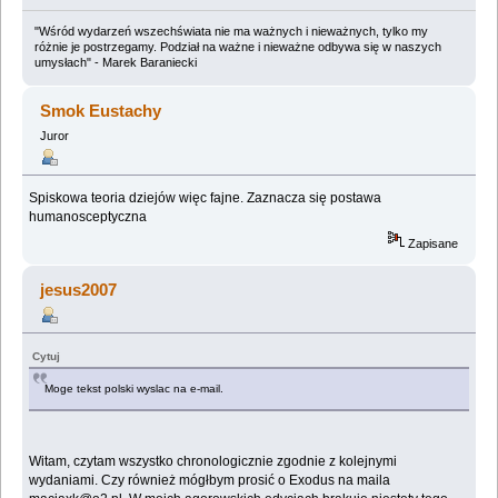
"Wśród wydarzeń wszechświata nie ma ważnych i nieważnych, tylko my
różnie je postrzegamy. Podział na ważne i nieważne odbywa się w naszych
umysłach" - Marek Baraniecki
Smok Eustachy
Juror
Spiskowa teoria dziejów więc fajne. Zaznacza się postawa
humanosceptyczna
Zapisane
jesus2007
Cytuj
Moge tekst polski wyslac na e-mail.
Witam, czytam wszystko chronologicznie zgodnie z kolejnymi
wydaniami. Czy również mógłbym prosić o Exodus na maila