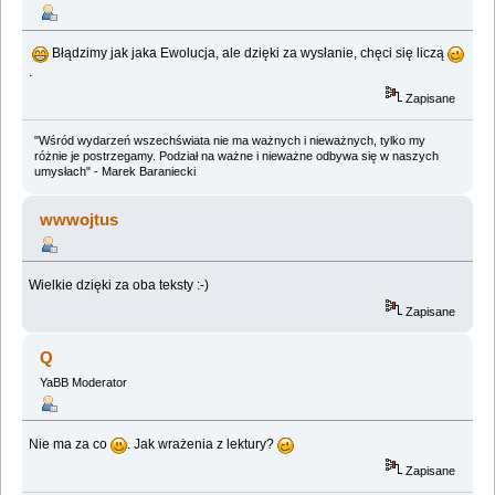
Błądzimy jak jaka Ewolucja, ale dzięki za wysłanie, chęci się liczą
.
Zapisane
"Wśród wydarzeń wszechświata nie ma ważnych i nieważnych, tylko my
różnie je postrzegamy. Podział na ważne i nieważne odbywa się w naszych
umysłach" - Marek Baraniecki
wwwojtus
Wielkie dzięki za oba teksty :-)
Zapisane
Q
YaBB Moderator
Nie ma za co
. Jak wrażenia z lektury?
Zapisane