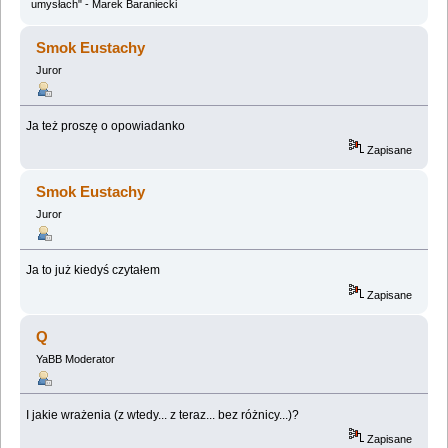
umysłach" - Marek Baraniecki
Smok Eustachy
Juror
Ja też proszę o opowiadanko
Zapisane
Smok Eustachy
Juror
Ja to już kiedyś czytałem
Zapisane
Q
YaBB Moderator
I jakie wrażenia (z wtedy... z teraz... bez różnicy...)?
Zapisane