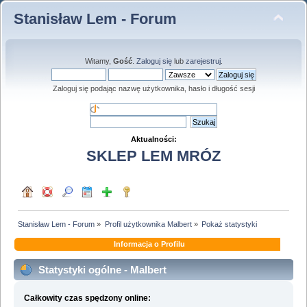
Stanisław Lem - Forum
Witamy,
Gość
.
Zaloguj się
lub
zarejestruj
.
Zaloguj się podając nazwę użytkownika, hasło i długość sesji
Aktualności:
SKLEP LEM MRÓZ
Stanisław Lem - Forum
»
Profil użytkownika Malbert
»
Pokaż statystyki
Informacja o Profilu
Statystyki ogólne - Malbert
Całkowity czas spędzony online: