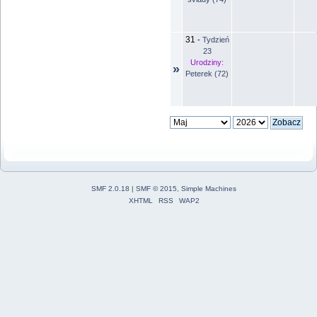
31
-
Tydzień
23
Urodziny:
»
Peterek (72)
SMF 2.0.18
|
SMF © 2015
,
Simple Machines
XHTML
RSS
WAP2