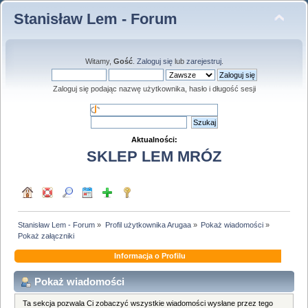
Stanisław Lem - Forum
Witamy,
Gość
.
Zaloguj się
lub
zarejestruj
.
Zaloguj się podając nazwę użytkownika, hasło i długość sesji
Aktualności:
SKLEP LEM MRÓZ
Stanisław Lem - Forum
»
Profil użytkownika Arugaa
»
Pokaż wiadomości
»
Pokaż załączniki
Informacja o Profilu
Pokaż wiadomości
Ta sekcja pozwala Ci zobaczyć wszystkie wiadomości wysłane przez tego