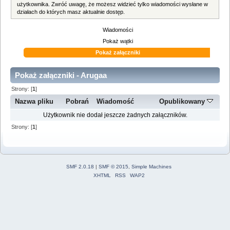
użytkownika. Zwróć uwagę, że możesz widzieć tylko wiadomości wysłane w
działach do których masz aktualnie dostęp.
Wiadomości
Pokaż wątki
Pokaż załączniki
Pokaż załączniki - Arugaa
Strony: [
1
]
Nazwa pliku
Pobrań
Wiadomość
Opublikowany
Użytkownik nie dodał jeszcze żadnych załączników.
Strony: [
1
]
SMF 2.0.18
|
SMF © 2015
,
Simple Machines
XHTML
RSS
WAP2