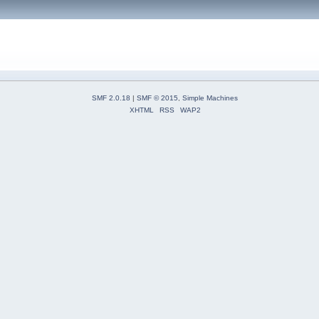
SMF 2.0.18
|
SMF © 2015
,
Simple Machines
XHTML
RSS
WAP2