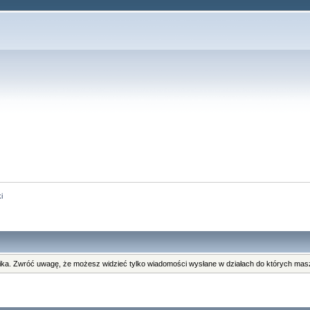
i
ka. Zwróć uwagę, że możesz widzieć tylko wiadomości wysłane w działach do których masz