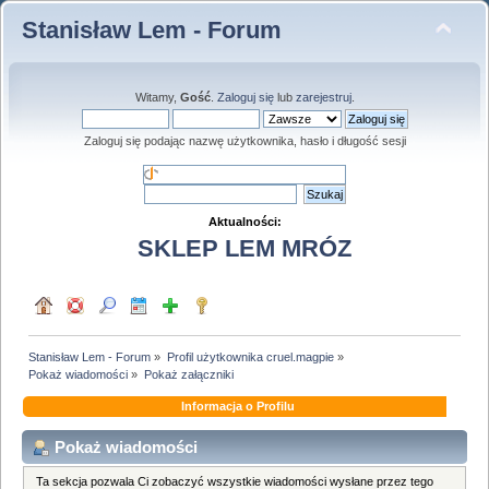
Stanisław Lem - Forum
Witamy,
Gość
.
Zaloguj się
lub
zarejestruj
.
Zaloguj się podając nazwę użytkownika, hasło i długość sesji
Aktualności:
SKLEP LEM MRÓZ
Stanisław Lem - Forum
»
Profil użytkownika cruel.magpie
»
Pokaż wiadomości
»
Pokaż załączniki
Informacja o Profilu
Pokaż wiadomości
Ta sekcja pozwala Ci zobaczyć wszystkie wiadomości wysłane przez tego