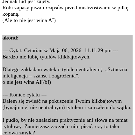
Jednak lud jest zajęty.
Robi zapasy piwa i czipsów przed mistrzostwami w piłkę
kopaną.
(Ale to nie jest wina AI)
akond
:
--- Cytat: Cetarian w Maja 06, 2026, 11:11:29 pm ---
Bardzo nie lubię tytułów klikbajtowych.
Dlatego zakładam wątek o tytule neutralnym; „Sztuczna
inteligencja – szanse i zagrożenia”.
o nie jest wina AI[/b])
--- Koniec cytatu ---
Dałem się zwieść na pokuszenie Twoim klikbajtowym
(bynajmniej nie neutralnym) tytułem i zajrzałem do wątku.
I pudło, by nie znalazłem praktycznie ani słowa na temat
tytułowy. Zamierzasz zacząć o nim pisać, czy to taka
celowa zmyła?