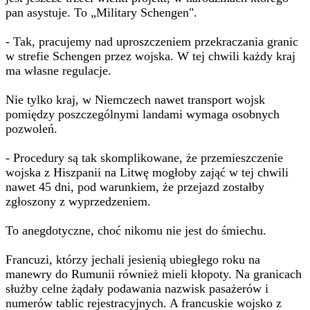
pan asystuje. To „Military Schengen".
- Tak, pracujemy nad uproszczeniem przekraczania granic
w strefie Schengen przez wojska. W tej chwili każdy kraj
ma własne regulacje.
Nie tylko kraj, w Niemczech nawet transport wojsk
pomiędzy poszczególnymi landami wymaga osobnych
pozwoleń.
- Procedury są tak skomplikowane, że przemieszczenie
wojska z Hiszpanii na Litwę mogłoby zająć w tej chwili
nawet 45 dni, pod warunkiem, że przejazd zostałby
zgłoszony z wyprzedzeniem.
To anegdotyczne, choć nikomu nie jest do śmiechu.
Francuzi, którzy jechali jesienią ubiegłego roku na
manewry do Rumunii również mieli kłopoty. Na granicach
służby celne żądały podawania nazwisk pasażerów i
numerów tablic rejestracyjnych. A francuskie wojsko z