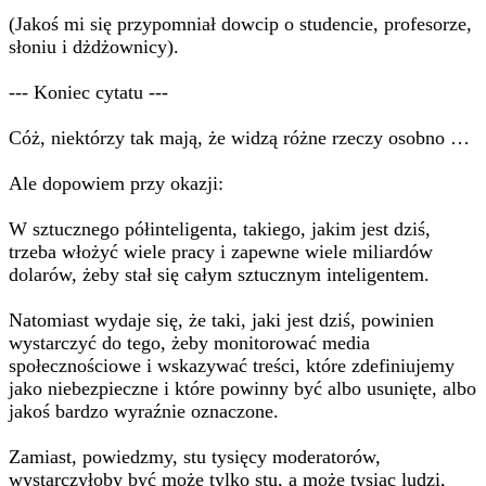
(Jakoś mi się przypomniał dowcip o studencie, profesorze,
słoniu i dżdżownicy).
--- Koniec cytatu ---
Cóż, niektórzy tak mają, że widzą różne rzeczy osobno …
Ale dopowiem przy okazji:
W sztucznego półinteligenta, takiego, jakim jest dziś,
trzeba włożyć wiele pracy i zapewne wiele miliardów
dolarów, żeby stał się całym sztucznym inteligentem.
Natomiast wydaje się, że taki, jaki jest dziś, powinien
wystarczyć do tego, żeby monitorować media
społecznościowe i wskazywać treści, które zdefiniujemy
jako niebezpieczne i które powinny być albo usunięte, albo
jakoś bardzo wyraźnie oznaczone.
Zamiast, powiedzmy, stu tysięcy moderatorów,
wystarczyłoby być może tylko stu, a może tysiąc ludzi,