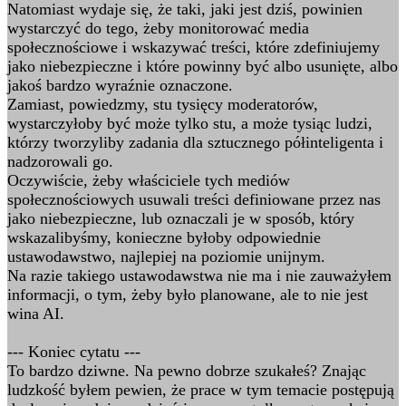
Natomiast wydaje się, że taki, jaki jest dziś, powinien
wystarczyć do tego, żeby monitorować media
społecznościowe i wskazywać treści, które zdefiniujemy
jako niebezpieczne i które powinny być albo usunięte, albo
jakoś bardzo wyraźnie oznaczone.
Zamiast, powiedzmy, stu tysięcy moderatorów,
wystarczyłoby być może tylko stu, a może tysiąc ludzi,
którzy tworzyliby zadania dla sztucznego półinteligenta i
nadzorowali go.
Oczywiście, żeby właściciele tych mediów
społecznościowych usuwali treści definiowane przez nas
jako niebezpieczne, lub oznaczali je w sposób, który
wskazalibyśmy, konieczne byłoby odpowiednie
ustawodawstwo, najlepiej na poziomie unijnym.
Na razie takiego ustawodawstwa nie ma i nie zauważyłem
informacji, o tym, żeby było planowane, ale to nie jest
wina AI.
--- Koniec cytatu ---
To bardzo dziwne. Na pewno dobrze szukałeś? Znając
ludzkość byłem pewien, że prace w tym temacie postępują