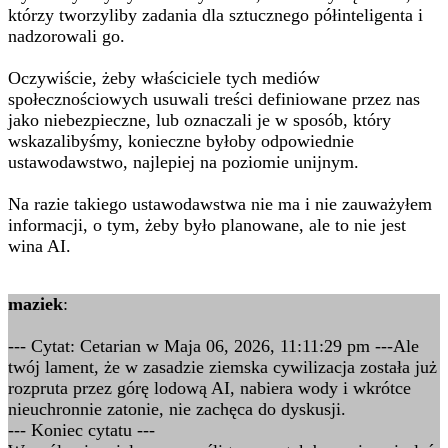
którzy tworzyliby zadania dla sztucznego półinteligenta i
nadzorowali go.
Oczywiście, żeby właściciele tych mediów
społecznościowych usuwali treści definiowane przez nas
jako niebezpieczne, lub oznaczali je w sposób, który
wskazalibyśmy, konieczne byłoby odpowiednie
ustawodawstwo, najlepiej na poziomie unijnym.
Na razie takiego ustawodawstwa nie ma i nie zauważyłem
informacji, o tym, żeby było planowane, ale to nie jest
wina AI.
maziek
:
--- Cytat: Cetarian w Maja 06, 2026, 11:11:29 pm ---Ale
twój lament, że w zasadzie ziemska cywilizacja została już
rozpruta przez górę lodową AI, nabiera wody i wkrótce
nieuchronnie zatonie, nie zachęca do dyskusji.
--- Koniec cytatu ---