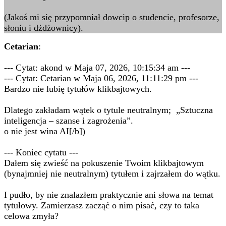
(Jakoś mi się przypomniał dowcip o studencie, profesorze,
słoniu i dżdżownicy).
Cetarian
:
--- Cytat: akond w Maja 07, 2026, 10:15:34 am ---
--- Cytat: Cetarian w Maja 06, 2026, 11:11:29 pm ---
Bardzo nie lubię tytułów klikbajtowych.
Dlatego zakładam wątek o tytule neutralnym; „Sztuczna
inteligencja – szanse i zagrożenia”.
o nie jest wina AI[/b])
--- Koniec cytatu ---
Dałem się zwieść na pokuszenie Twoim klikbajtowym
(bynajmniej nie neutralnym) tytułem i zajrzałem do wątku.
I pudło, by nie znalazłem praktycznie ani słowa na temat
tytułowy. Zamierzasz zacząć o nim pisać, czy to taka
celowa zmyła?