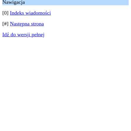
Nawigacja
[0]
Indeks wiadomości
[#]
Następna strona
Idź do wersji pełnej