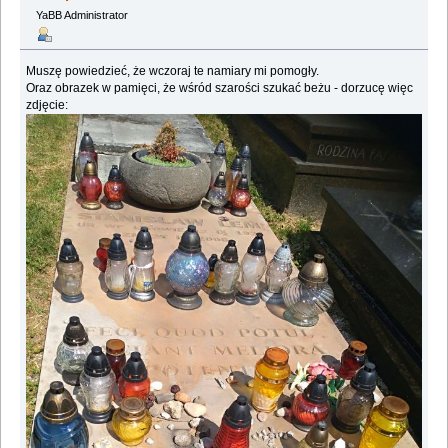
YaBB Administrator
Muszę powiedzieć, że wczoraj te namiary mi pomogły.
Oraz obrazek w pamięci, że wśród szarości szukać beżu - dorzucę więc
zdjęcie: