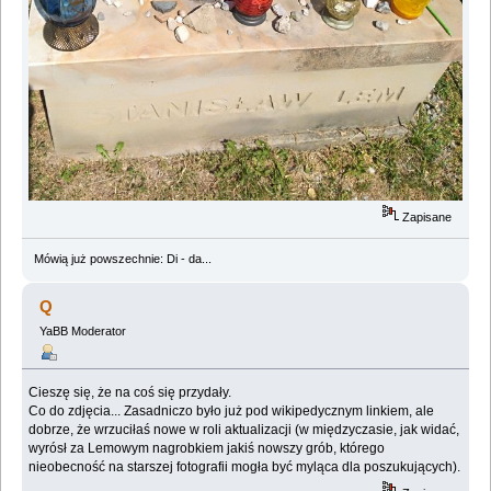
Zapisane
Mówią już powszechnie: Di - da...
Q
YaBB Moderator
Cieszę się, że na coś się przydały.
Co do zdjęcia... Zasadniczo było już pod wikipedycznym linkiem, ale
dobrze, że wrzuciłaś nowe w roli aktualizacji (w międzyczasie, jak widać,
wyrósł za Lemowym nagrobkiem jakiś nowszy grób, którego
nieobecność na starszej fotografii mogła być myląca dla poszukujących).