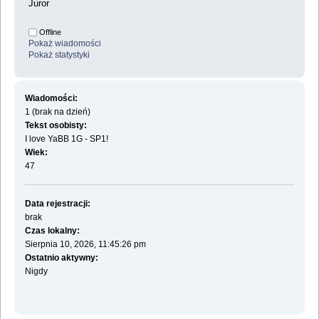
Juror
Offline
Pokaż wiadomości
Pokaż statystyki
Wiadomości:
1 (brak na dzień)
Tekst osobisty:
I love YaBB 1G - SP1!
Wiek:
47
Data rejestracji:
brak
Czas lokalny:
Sierpnia 10, 2026, 11:45:26 pm
Ostatnio aktywny:
Nigdy