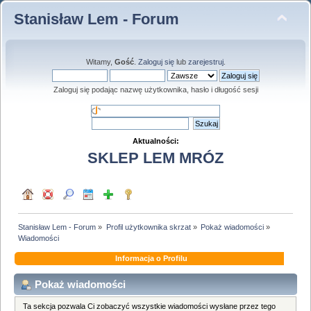
Stanisław Lem - Forum
Witamy,
Gość
.
Zaloguj się
lub
zarejestruj
.
Zaloguj się podając nazwę użytkownika, hasło i długość sesji
Aktualności:
SKLEP LEM MRÓZ
Stanisław Lem - Forum
»
Profil użytkownika skrzat
»
Pokaż wiadomości
»
Wiadomości
Informacja o Profilu
Pokaż wiadomości
Ta sekcja pozwala Ci zobaczyć wszystkie wiadomości wysłane przez tego