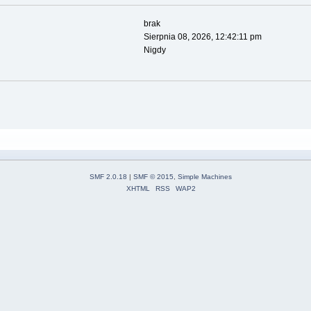
brak
Sierpnia 08, 2026, 12:42:11 pm
Nigdy
SMF 2.0.18
|
SMF © 2015
,
Simple Machines
XHTML
RSS
WAP2