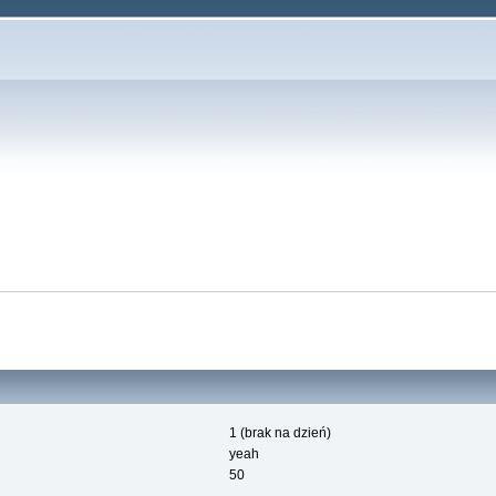
1 (brak na dzień)
yeah
50