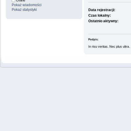
Offline
Pokaż wiadomości
Pokaż statystyki
Data rejestracji:
Czas lokalny:
Ostatnio aktywny:
Podpis:
In risu veritas. Nec plus ultra.