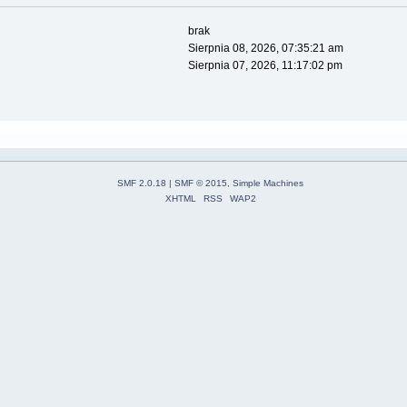
brak
Sierpnia 08, 2026, 07:35:21 am
Sierpnia 07, 2026, 11:17:02 pm
SMF 2.0.18
|
SMF © 2015
,
Simple Machines
XHTML
RSS
WAP2