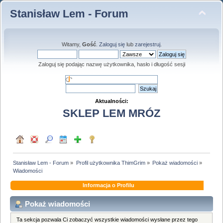
Stanisław Lem - Forum
Witamy,
Gość
.
Zaloguj się
lub
zarejestruj
.
Zaloguj się podając nazwę użytkownika, hasło i długość sesji
Aktualności:
SKLEP LEM MRÓZ
Stanisław Lem - Forum
»
Profil użytkownika ThimGrim
»
Pokaż wiadomości
»
Wiadomości
Informacja o Profilu
Pokaż wiadomości
Ta sekcja pozwala Ci zobaczyć wszystkie wiadomości wysłane przez tego