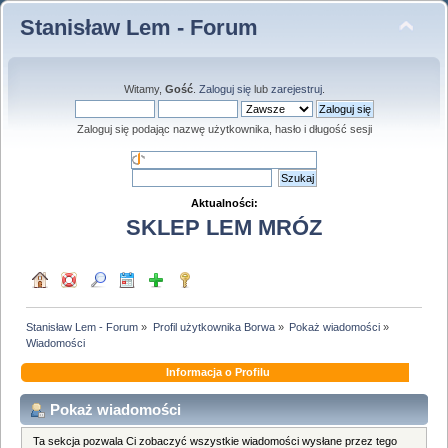
Stanisław Lem - Forum
Witamy,
Gość
.
Zaloguj się
lub
zarejestruj
.
Zaloguj się podając nazwę użytkownika, hasło i długość sesji
Aktualności:
SKLEP LEM MRÓZ
Stanisław Lem - Forum
»
Profil użytkownika Borwa
»
Pokaż wiadomości
»
Wiadomości
Informacja o Profilu
Pokaż wiadomości
Ta sekcja pozwala Ci zobaczyć wszystkie wiadomości wysłane przez tego