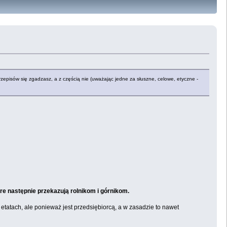
zepisów się zgadzasz, a z częścią nie (uważając jedne za słuszne, celowe, etyczne -
re następnie przekazują rolnikom i górnikom.
a etatach, ale ponieważ jest przedsiębiorcą, a w zasadzie to nawet