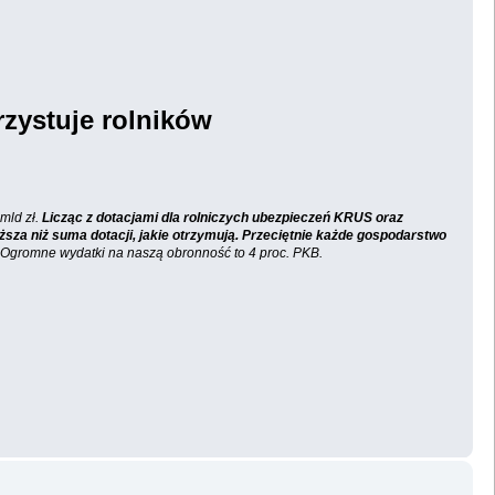
rzystuje rolników
mld zł.
Licząc z dotacjami dla rolniczych ubezpieczeń KRUS oraz
ższa niż suma dotacji, jakie otrzymują. Przeciętnie każde gospodarstwo
. Ogromne wydatki na naszą obronność to 4 proc. PKB.