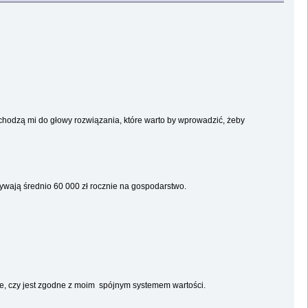
chodzą mi do głowy rozwiązania, które warto by wprowadzić, żeby
ywają średnio 60 000 zł rocznie na gospodarstwo.
ugie, czy jest zgodne z moim spójnym systemem wartości.