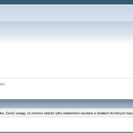
ści
ka. Zwróć uwagę, że możesz widzieć tylko wiadomości wysłane w działach do których masz