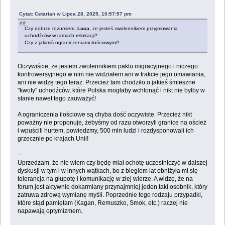
Cytat: Cetarian w Lipca 28, 2025, 10:57:57 pm
Czy dobrze rozumiem,
Luca
, że jesteś zwolennikiem przyjmowania
uchodźców w ramach relokacji?
Czy z jakimiś ograniczeniami ilościowymi?
Oczywiście, że jestem zwolennikiem paktu migracyjnego i niczego
kontrowersyjnego w nim nie widziałem ani w trakcie jego omawiania,
ani nie widzę tego teraz. Przecież tam chodziło o jakieś śmieszne
"kwoty" uchodźców, które Polska mogłaby wchłonąć i nikt nie byłby w
stanie nawet tego zauważyć!
A ograniczenia ilościowe są chyba dość oczywiste. Przecież nikt
poważny nie proponuje, żebyśmy od razu otworzyli granice na oścież
i wpuścili hurtem, powiedzmy, 500 mln ludzi i rozdysponowali ich
grzecznie po krajach Unii!
--
Uprzedzam, że nie wiem czy będę miał ochotę uczestniczyć w dalszej
dyskusji w tym i w innych wątkach, bo z biegiem lat obniżyła mi się
tolerancja na głupotę i komunikację w złej wierze. A widzę, że na
forum jest aktywnie dokarmiany przynajmniej jeden taki osobnik, który
zatruwa zdrową wymianę myśli. Poprzednie tego rodzaju przypadki,
które stąd pamiętam (Kagan, Remuszko, Smok, etc.) raczej nie
napawają optymizmem.