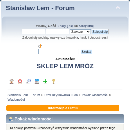
Stanisław Lem - Forum
Witamy,
Gość
.
Zaloguj się
lub
zarejestruj
.
Zaloguj się podając nazwę użytkownika, hasło i długość sesji
Aktualności:
SKLEP LEM MRÓZ
Stanisław Lem - Forum
»
Profil użytkownika Luca
»
Pokaż wiadomości
»
Wiadomości
Informacja o Profilu
Pokaż wiadomości
Ta sekcja pozwala Ci zobaczyć wszystkie wiadomości wysłane przez tego