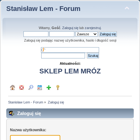
Stanisław Lem - Forum
Witamy,
Gość
.
Zaloguj się
lub
zarejestruj
.
Zaloguj się podając nazwę użytkownika, hasło i długość sesji
Aktualności:
SKLEP LEM MRÓZ
Stanisław Lem - Forum
»
Zaloguj się
Zaloguj się
Nazwa użytkownika: