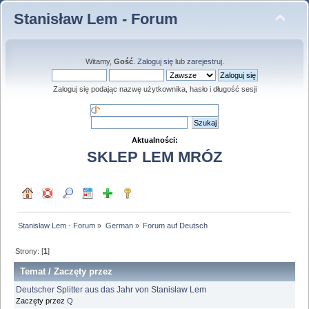
Stanisław Lem - Forum
Witamy,
Gość
.
Zaloguj się
lub
zarejestruj
.
Zaloguj się podając nazwę użytkownika, hasło i długość sesji
Aktualności:
SKLEP LEM MRÓZ
Stanisław Lem - Forum
»
German
»
Forum auf Deutsch
Strony: [
1
]
Temat
/
Zaczęty przez
Deutscher Splitter aus das Jahr von Stanisław Lem
Zaczęty przez
Q