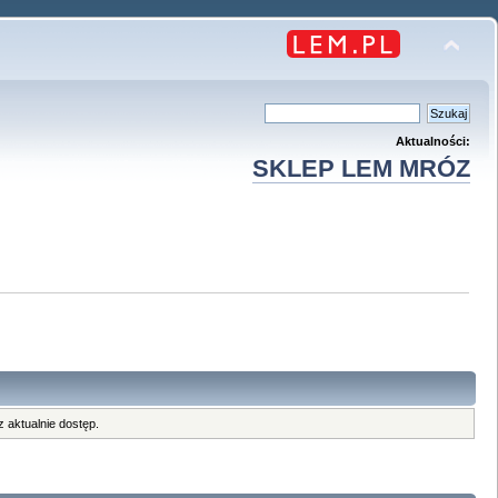
Aktualności:
SKLEP LEM MRÓZ
 aktualnie dostęp.