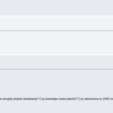
ię po drugiej wojnie światowej? Czy powstaje nowa jakość? Czy utworzona w 1945 