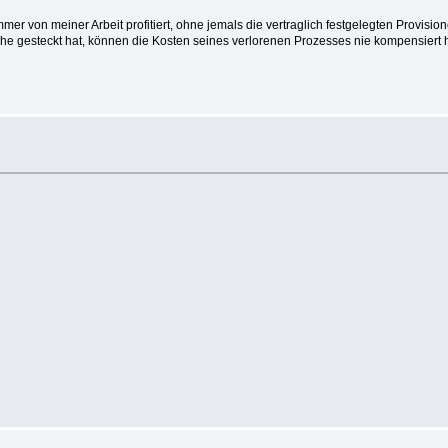
er von meiner Arbeit profitiert, ohne jemals die vertraglich festgelegten Provisi
sche gesteckt hat, können die Kosten seines verlorenen Prozesses nie kompensier