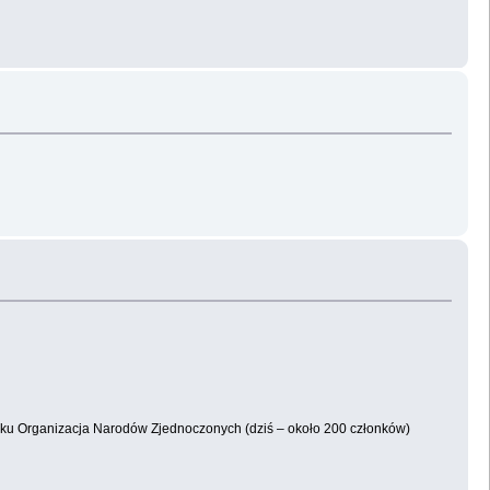
roku Organizacja Narodów Zjednoczonych (dziś – około 200 członków)