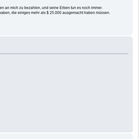
onen an mich zu bezahlen, und seine Erben tun es noch immer.
t haben, die einiges mehr als $ 25.000 ausgemacht haben müssen.