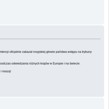
tencji oficjalnie zakazał rosyjskiej głowie państwa wstępu na trybuny
 podczas odwiedzania różnych krajów w Europie i na świecie.
 i naszą!