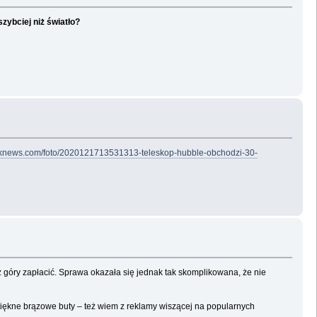
ybciej niż światło?
tniknews.com/foto/2020121713531313-teleskop-hubble-obchodzi-30-
 góry zapłacić. Sprawa okazała się jednak tak skomplikowana, że nie
piękne brązowe buty – też wiem z reklamy wiszącej na popularnych