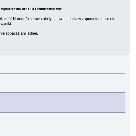
 wydarzenia oraz CO konkretnie wie.
iększość Narodu?) sprawa nie tyle nawet poszła w zapomnienie, co nie
 wyniki.
nie zobaczę ani jednej.