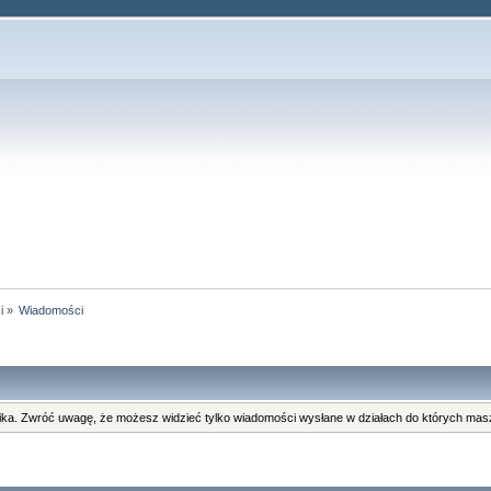
i
»
Wiadomości
ka. Zwróć uwagę, że możesz widzieć tylko wiadomości wysłane w działach do których masz