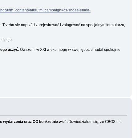
rand&utm_content=all&utm_campaign=cs-shoes-emea-
o. Trzeba się naprzód zarejestrować i zalogować na specjalnym formularzu,
 dzieje.
zego uczyć.
Owszem, w XXI wieku mogę w swej tępocie nadal spokojnie
o wydarzenia oraz CO konkretnie wie".
Dowiedziałem się, że CBOS nie