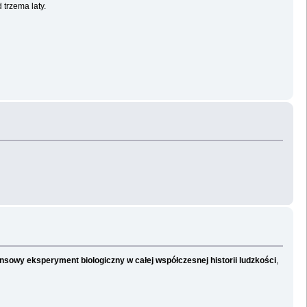
 trzema laty.
sowy eksperyment biologiczny w całej współczesnej historii ludzkości
,