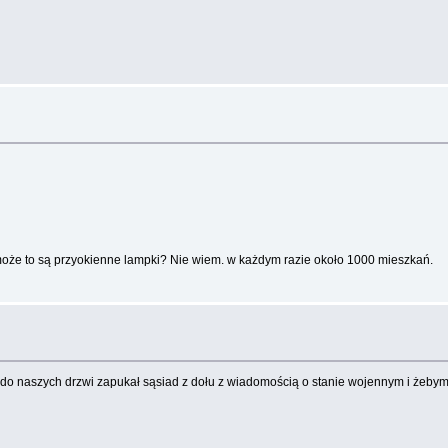
 może to są przyokienne lampki? Nie wiem. w każdym razie około 1000 mieszkań.
, i do naszych drzwi zapukał sąsiad z dołu z wiadomością o stanie wojennym i żebym 