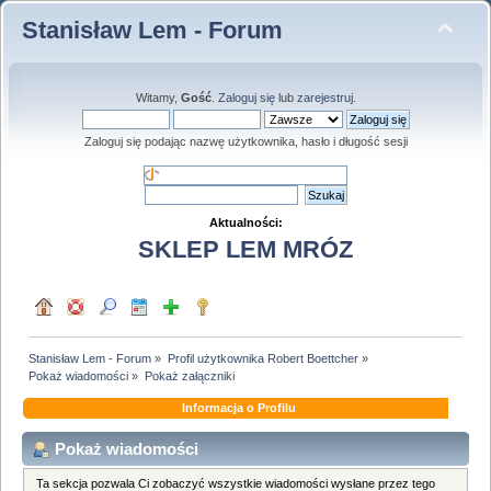
Stanisław Lem - Forum
Witamy,
Gość
.
Zaloguj się
lub
zarejestruj
.
Zaloguj się podając nazwę użytkownika, hasło i długość sesji
Aktualności:
SKLEP LEM MRÓZ
Stanisław Lem - Forum
»
Profil użytkownika Robert Boettcher
»
Pokaż wiadomości
»
Pokaż załączniki
Informacja o Profilu
Pokaż wiadomości
Ta sekcja pozwala Ci zobaczyć wszystkie wiadomości wysłane przez tego