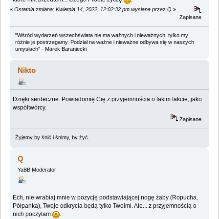
«
Ostatnia zmiana: Kwietnia 14, 2022, 12:02:32 pm wysłana przez Q
»
Zapisane
"Wśród wydarzeń wszechświata nie ma ważnych i nieważnych, tylko my
różnie je postrzegamy. Podział na ważne i nieważne odbywa się w naszych
umysłach" - Marek Baraniecki
Nikto
Dzięki serdeczne. Powiadomię Cię z przyjemnościa o takim fakcie, jako
współtwórcy.
Zapisane
Żyjemy by śnić i śnimy, by żyć.
Q
YaBB Moderator
Ech, nie wrabiaj mnie w pozycję podstawiającej nogę żaby (Ropucha,
Półpanka), Twoje odkrycia będą tylko Twoimi. Ale... z przyjemnością o
nich poczytam
.