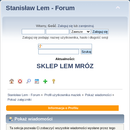
Stanisław Lem - Forum
Witamy,
Gość
.
Zaloguj się
lub
zarejestruj
.
Zaloguj się podając nazwę użytkownika, hasło i długość sesji
Aktualności:
SKLEP LEM MRÓZ
Stanisław Lem - Forum
»
Profil użytkownika maziek
»
Pokaż wiadomości
»
Pokaż załączniki
Informacja o Profilu
Pokaż wiadomości
Ta sekcja pozwala Ci zobaczyć wszystkie wiadomości wysłane przez tego