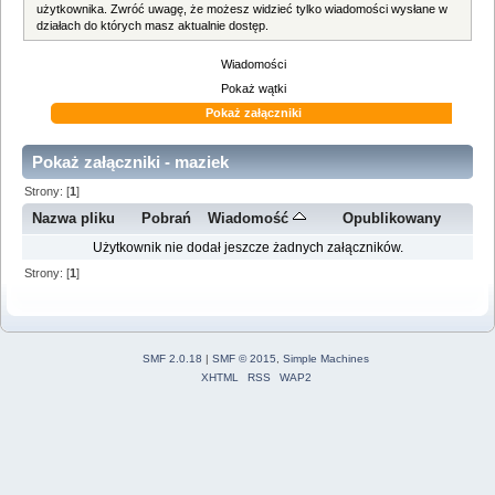
użytkownika. Zwróć uwagę, że możesz widzieć tylko wiadomości wysłane w
działach do których masz aktualnie dostęp.
Wiadomości
Pokaż wątki
Pokaż załączniki
Pokaż załączniki - maziek
Strony: [
1
]
Nazwa pliku
Pobrań
Wiadomość
Opublikowany
Użytkownik nie dodał jeszcze żadnych załączników.
Strony: [
1
]
SMF 2.0.18
|
SMF © 2015
,
Simple Machines
XHTML
RSS
WAP2