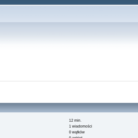
12 min.
1 wiadomości
0 wątków