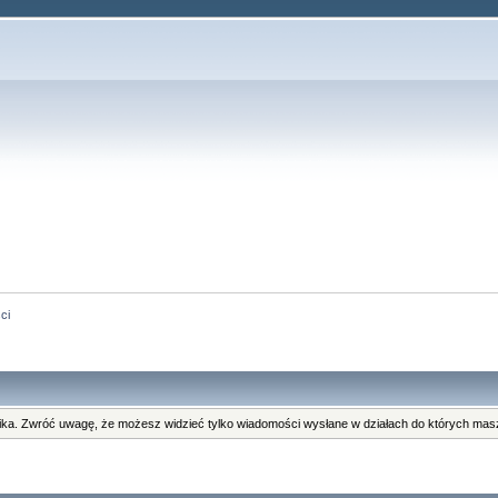
ci
ka. Zwróć uwagę, że możesz widzieć tylko wiadomości wysłane w działach do których masz