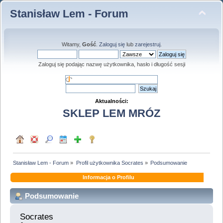
Stanisław Lem - Forum
Witamy,
Gość
.
Zaloguj się
lub
zarejestruj
.
Zaloguj się podając nazwę użytkownika, hasło i długość sesji
Aktualności:
SKLEP LEM MRÓZ
Stanisław Lem - Forum
»
Profil użytkownika Socrates
»
Podsumowanie
Informacja o Profilu
Podsumowanie
Socrates 