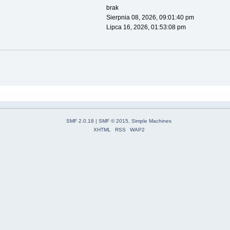
brak
Sierpnia 08, 2026, 09:01:40 pm
Lipca 16, 2026, 01:53:08 pm
SMF 2.0.18
|
SMF © 2015
,
Simple Machines
XHTML
RSS
WAP2