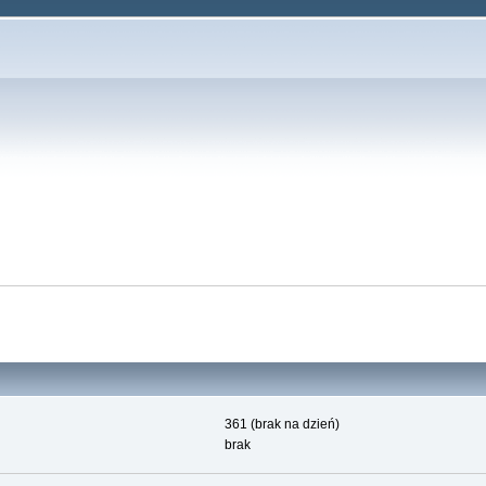
361 (brak na dzień)
brak