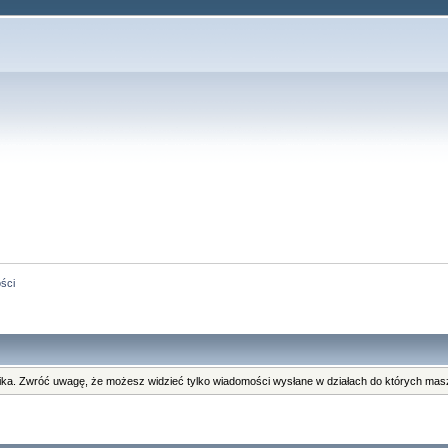
ści
ka. Zwróć uwagę, że możesz widzieć tylko wiadomości wysłane w działach do których masz