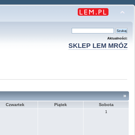
Aktualności:
SKLEP LEM MRÓZ
»
Czwartek
Piątek
Sobota
1