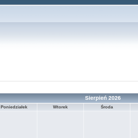
Sierpień 2026
Poniedziałek
Wtorek
Środa