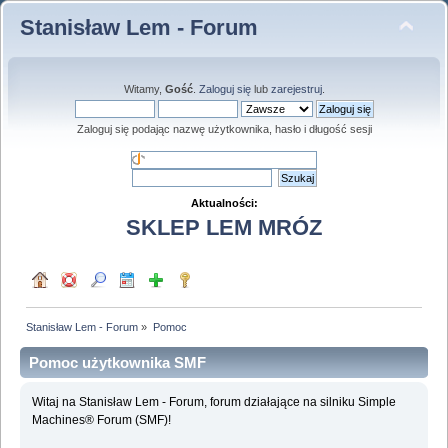
Stanisław Lem - Forum
Witamy,
Gość
.
Zaloguj się
lub
zarejestruj
.
Zaloguj się podając nazwę użytkownika, hasło i długość sesji
Aktualności:
SKLEP LEM MRÓZ
Stanisław Lem - Forum
»
Pomoc
Pomoc użytkownika SMF
Witaj na Stanisław Lem - Forum, forum działające na silniku Simple
Machines® Forum (SMF)!