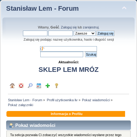
Stanisław Lem - Forum
Witamy,
Gość
.
Zaloguj się
lub
zarejestruj
.
Zaloguj się podając nazwę użytkownika, hasło i długość sesji
Aktualności:
SKLEP LEM MRÓZ
Stanisław Lem - Forum
»
Profil użytkownika liv
»
Pokaż wiadomości
»
Pokaż załączniki
Informacja o Profilu
Pokaż wiadomości
Ta sekcja pozwala Ci zobaczyć wszystkie wiadomości wysłane przez tego