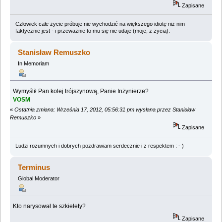
Zapisane
Człowiek całe życie próbuje nie wychodzić na większego idiotę niż nim
faktycznie jest - i przeważnie to mu się nie udaje (moje, z życia).
Stanisław Remuszko
In Memoriam
Wymyślił Pan kolej trójszynową, Panie Inżynierze?
VOSM
«
Ostatnia zmiana: Września 17, 2012, 05:56:31 pm wysłana przez Stanisław
Remuszko
»
Zapisane
Ludzi rozumnych i dobrych pozdrawiam serdecznie i z respektem : - )
Terminus
Global Moderator
Kto narysował te szkielety?
Zapisane