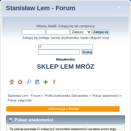
Stanisław Lem - Forum
Witamy,
Gość
.
Zaloguj się
lub
zarejestruj
.
Zaloguj się podając nazwę użytkownika, hasło i długość sesji
Aktualności:
SKLEP LEM MRÓZ
Stanisław Lem - Forum
»
Profil użytkownika Sokratoides
»
Pokaż wiadomości
»
Pokaż załączniki
Informacja o Profilu
Pokaż wiadomości
Ta sekcja pozwala Ci zobaczyć wszystkie wiadomości wysłane przez tego