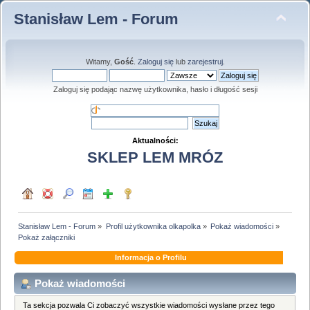
Stanisław Lem - Forum
Witamy,
Gość
.
Zaloguj się
lub
zarejestruj
.
Zaloguj się podając nazwę użytkownika, hasło i długość sesji
Aktualności:
SKLEP LEM MRÓZ
Stanisław Lem - Forum
»
Profil użytkownika olkapolka
»
Pokaż wiadomości
»
Pokaż załączniki
Informacja o Profilu
Pokaż wiadomości
Ta sekcja pozwala Ci zobaczyć wszystkie wiadomości wysłane przez tego