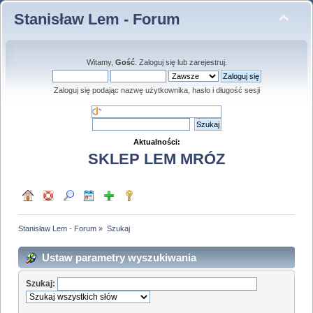
Stanisław Lem - Forum
Witamy,
Gość
.
Zaloguj się
lub
zarejestruj
.
Zaloguj się podając nazwę użytkownika, hasło i długość sesji
Aktualności:
SKLEP LEM MRÓZ
Stanisław Lem - Forum
»
Szukaj
Ustaw parametry wyszukiwania
Szukaj: