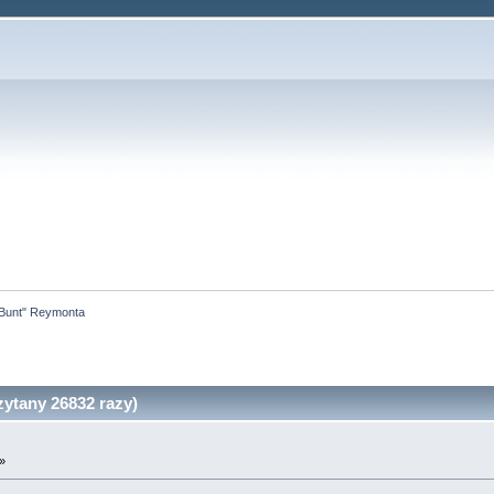
Bunt" Reymonta
ytany 26832 razy)
»