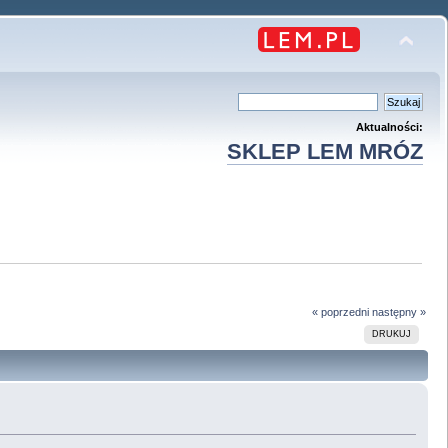
Aktualności:
SKLEP LEM MRÓZ
« poprzedni
następny »
DRUKUJ