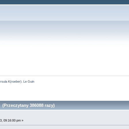
rsula K(roeber). Le Guin
 (Przeczytany 386088 razy)
3, 09:16:00 pm »