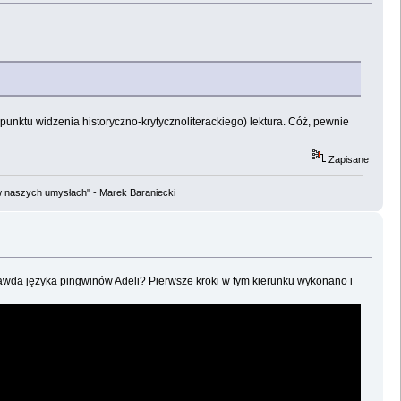
 punktu widzenia historyczno-krytycznoliterackiego) lektura. Cóż, pewnie
Zapisane
w naszych umysłach" - Marek Baraniecki
awda języka pingwinów Adeli? Pierwsze kroki w tym kierunku wykonano i