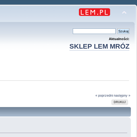
Aktualności:
SKLEP LEM MRÓZ
« poprzedni
następny »
DRUKUJ