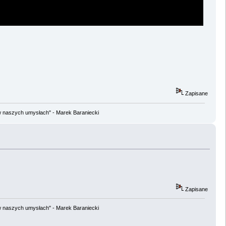
Zapisane
w naszych umysłach" - Marek Baraniecki
Zapisane
w naszych umysłach" - Marek Baraniecki