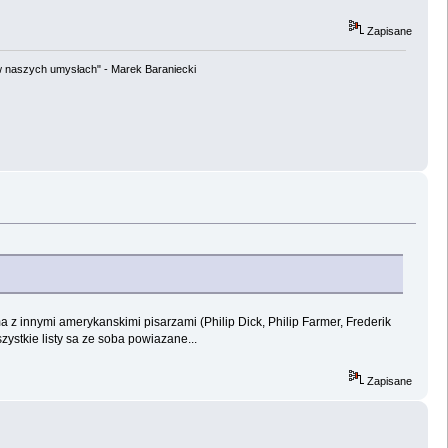
Zapisane
w naszych umysłach" - Marek Baraniecki
z innymi amerykanskimi pisarzami (Philip Dick, Philip Farmer, Frederik
ystkie listy sa ze soba powiazane...
Zapisane