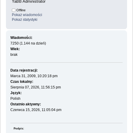
YaBB Administrator
Offline
Pokaż wiadomości
Pokaż statystyki
Wiadomości:
7250 (1.144 na dzień)
Wiek:
brak
Data rejestracji:
Marca 31, 2009, 10:20:18 pm
Czas lokalny:
Sierpnia 07, 2026, 11:56:15 pm
Język:
Polish
Ostatnio aktywny:
Czerwca 15, 2026, 11:05:04 pm
Podpis: