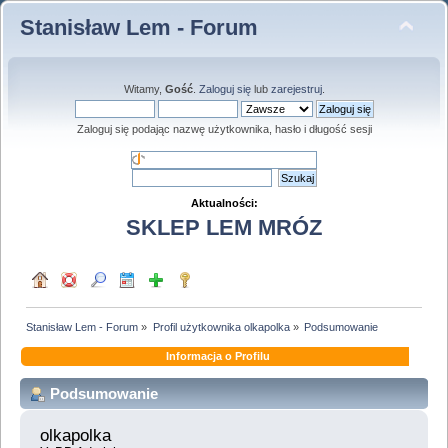
Stanisław Lem - Forum
Witamy,
Gość
.
Zaloguj się
lub
zarejestruj
.
Zaloguj się podając nazwę użytkownika, hasło i długość sesji
Aktualności:
SKLEP LEM MRÓZ
Stanisław Lem - Forum
»
Profil użytkownika olkapolka
»
Podsumowanie
Informacja o Profilu
Podsumowanie
olkapolka 