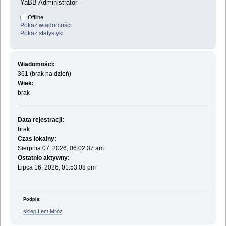
YaBB Administrator
Offline
Pokaż wiadomości
Pokaż statystyki
Wiadomości:
361 (brak na dzień)
Wiek:
brak
Data rejestracji:
brak
Czas lokalny:
Sierpnia 07, 2026, 06:02:37 am
Ostatnio aktywny:
Lipca 16, 2026, 01:53:08 pm
Podpis:
sklep Lem Mróz