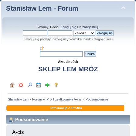
Stanisław Lem - Forum
Witamy,
Gość
.
Zaloguj się
lub
zarejestruj
.
Zaloguj się podając nazwę użytkownika, hasło i długość sesji
Aktualności:
SKLEP LEM MRÓZ
Stanisław Lem - Forum
»
Profil użytkownika A-cis
»
Podsumowanie
Informacja o Profilu
Podsumowanie
A-cis 