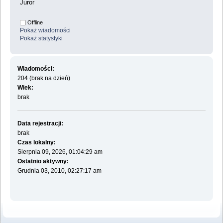
Juror
Offline
Pokaż wiadomości
Pokaż statystyki
Wiadomości:
204 (brak na dzień)
Wiek:
brak
Data rejestracji:
brak
Czas lokalny:
Sierpnia 09, 2026, 01:04:29 am
Ostatnio aktywny:
Grudnia 03, 2010, 02:27:17 am