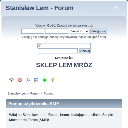
Stanisław Lem - Forum
Witamy,
Gość
.
Zaloguj się
lub
zarejestruj
.
Zaloguj się podając nazwę użytkownika, hasło i długość sesji
Aktualności:
SKLEP LEM MRÓZ
Stanisław Lem - Forum
»
Pomoc
Pomoc użytkownika SMF
Witaj na Stanisław Lem - Forum, forum działające na silniku Simple
Machines® Forum (SMF)!