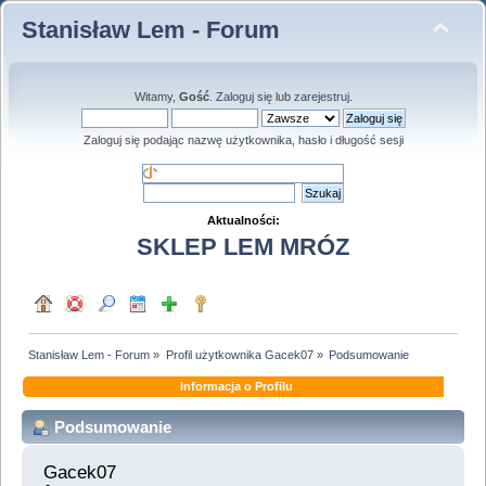
Stanisław Lem - Forum
Witamy,
Gość
.
Zaloguj się
lub
zarejestruj
.
Zaloguj się podając nazwę użytkownika, hasło i długość sesji
Aktualności:
SKLEP LEM MRÓZ
Stanisław Lem - Forum
»
Profil użytkownika Gacek07
»
Podsumowanie
Informacja o Profilu
Podsumowanie
Gacek07 