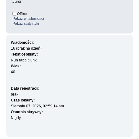
Juror
Offline
Pokaż wiadomości
Pokaż statystyki
Wiadomości:
16 (brak na dzień)
Tekst osobisty:
Run rabbit junk
Wiek:
40
Data rejestracji:
brak
Czas lokalny:
Sierpnia 07, 2026, 02:59:14 am
Ostatnio aktywny:
Nigdy