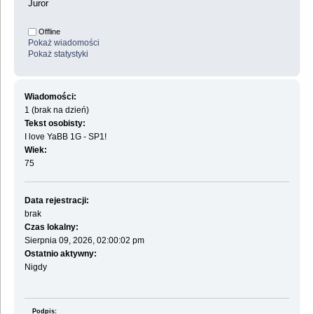
Juror
Offline
Pokaż wiadomości
Pokaż statystyki
Wiadomości:
1 (brak na dzień)
Tekst osobisty:
I love YaBB 1G - SP1!
Wiek:
75
Data rejestracji:
brak
Czas lokalny:
Sierpnia 09, 2026, 02:00:02 pm
Ostatnio aktywny:
Nigdy
Podpis: