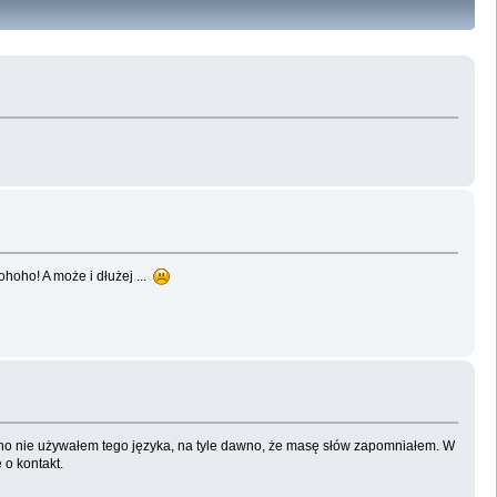
ohoho! A może i dłużej ...
dawno nie używałem tego języka, na tyle dawno, że masę słów zapomniałem. W
 o kontakt.