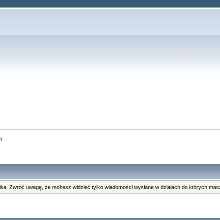
i
ka. Zwróć uwagę, że możesz widzieć tylko wiadomości wysłane w działach do których masz