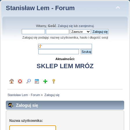
Stanisław Lem - Forum
Witamy,
Gość
.
Zaloguj się
lub
zarejestruj
.
Zaloguj się podając nazwę użytkownika, hasło i długość sesji
Aktualności:
SKLEP LEM MRÓZ
Stanisław Lem - Forum
»
Zaloguj się
Zaloguj się
Nazwa użytkownika: